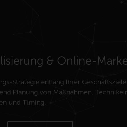
lisierung & Online-Marke
ngs-Strategie entlang Ihrer Geschäftsziel
folgend Planung von Maßnahmen, Technikein
en und Timing.