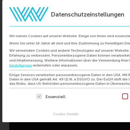
Datenschutzeinstellungen
Berat
Wir nutzen Cookies auf unserer Website. Einige von ihnen sind essenzie
Wenn Sie unter 16 Jahre alt sind und Ihre Zustimmung zu freiwilligen D
Wir verwenden Cookies und andere Technologien auf unserer Website. E
Erfahrung zu verbessern.
Personenbezogene Daten können verarbeitet we
und Inhaltsmessung.
Weitere Informationen über die Verwendung Ihrer 
Einstellungen
widerrufen oder anpassen.
Einige Services verarbeiten personenbezogene Daten in den USA. Mit Ihr
Daten in den USA gemäß Art. 49 (1) lit. a DSGVO zu. Der EuGH stuft di
das Risiko, dass US-Behörden personenbezogene Daten in Überwachun
Es folgt eine Liste der Service-Gruppen, für die eine E
Essenziell
Cookie-Details